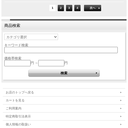
1
2
3
4
次へ
商品検索
キーワード検索
価格帯検索
円 ～
円
お店のトップへ戻る
カートを見る
ご利用案内
特定商取引法表示
個人情報の取扱い