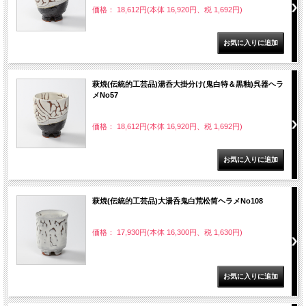
価格： 18,612円(本体 16,920円、税 1,692円)
萩焼(伝統的工芸品)湯呑大掛分け(鬼白特＆黒釉)呉器ヘラ
メNo57
価格： 18,612円(本体 16,920円、税 1,692円)
萩焼(伝統的工芸品)大湯呑鬼白荒松筒ヘラメNo108
価格： 17,930円(本体 16,300円、税 1,630円)