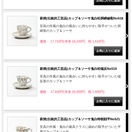
萩焼(伝統的工芸品)カップ＆ソーサ鬼白松胴締線彫No518
至高の作風の鬼白の風合いに持ちやすい取手がついた胴
締形のカップ＆ソーサ
価格： 17,710円(本体 16,100円、税 1,610円)
萩焼(伝統的工芸品)カップ＆ソーサ鬼白松端反No519
至高の作風の鬼白の風合いに持ちやすい取手がついた端
反形のカップ＆ソーサ
価格： 17,600円(本体 16,000円、税 1,600円)
萩焼(伝統的工芸品)カップ＆ソーサ鬼白特朝顔平No521
至高の作風・鬼白の最高クラスに細めの取手がついた平
形のカップ＆ソーサ