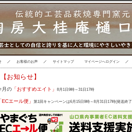
せ
お客様のお声
サイトマップ
マイページへログイン
【お知らせ】
今月の
「おすすめエイト」
8月1日9時～31日17時
「ECエール便」
第1回キャンペーンは6月15日9時～8月31日17時(発送終了