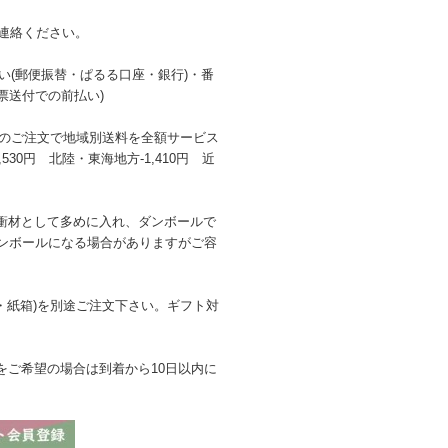
連絡ください。
払い(郵便振替・ぱるる口座・銀行)・番
票送付での前払い)
み)以上のご注文で地域別送料を全額サービス
,530円 北陸・東海地方-1,410円 近
衝材として多めに入れ、ダンボールで
ンボールになる場合がありますがご容
箱・紙箱)を別途ご注文下さい。ギフト対
をご希望の場合は到着から10日以内に