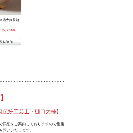
)飯碗大姫萩朝
、税 ¥230)
……………………………………
】
焼伝統工芸士・樋口大桂】
で詳細をご案内しておりますので重複
お願いいたします。