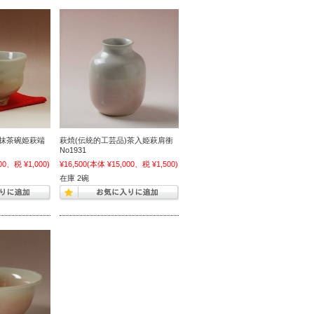
)抹茶碗姫萩端
萩焼(伝統的工芸品)茶入姫萩肩衝
No1931
00、税 ¥1,000)
¥16,500
(本体 ¥15,000、税 ¥1,500)
在庫 2碗