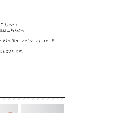
こちら
は
から
こちら
細は
から
が微妙に違うことがありますので、悪
ともございます。
。
…………………………
………