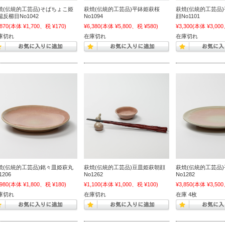
焼(伝統的工芸品)そばちょこ姫
萩焼(伝統的工芸品)平鉢姫萩桜
萩焼(伝統的工芸品
端反櫛目No1042
No1094
顔No1101
,870
(本体 ¥1,700、税 ¥170)
¥6,380
(本体 ¥5,800、税 ¥580)
¥3,300
(本体 ¥3,000
庫切れ
在庫切れ
在庫切れ
焼(伝統的工芸品)銘々皿姫萩丸
萩焼(伝統的工芸品)豆皿姫萩朝顔
萩焼(伝統的工芸品
1206
No1262
No1282
,980
(本体 ¥1,800、税 ¥180)
¥1,100
(本体 ¥1,000、税 ¥100)
¥3,850
(本体 ¥3,500
庫切れ
在庫切れ
在庫 4枚