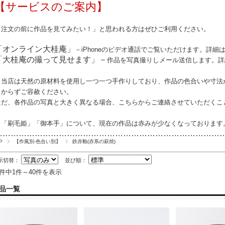
【サービスのご案内】
「注文の前に作品を見てみたい！」と思われる方はぜひご利用ください。
「オンライン大桂庵」
－iPhoneのビデオ通話でご覧いただけます。詳細
「大桂庵の撮って見せます」－
作品を写真撮りしメール送信します。詳
※当店は天然の原材料を使用し一つ一つ手作りしており、作品の
色合いや寸法
しからずご容赦ください。
ただ、各作品の写真と大きく異なる場合、こちらからご連絡させていただくこ
※「刷毛姫」「御本手」について、現在の作品は赤みが少なくなっております
…………………………………………………………………………
P
【作風別-色合い別】
鉄赤釉(赤系の萩焼)
示切替：
並び順：
5件中1件～40件を表示
品一覧