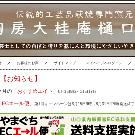
せ
お客様のお声
サイトマップ
マイページへログイン
【お知らせ】
今月の
「おすすめエイト」
8月1日9時～31日17時
「ECエール便」
第1回キャンペーンは6月15日9時～8月31日17時(発送終了