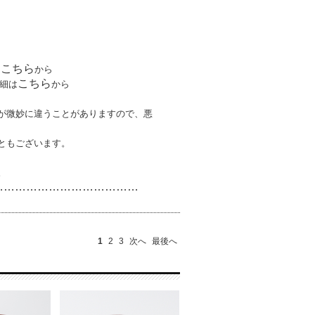
こちら
は
から
こちら
細は
から
が微妙に違うことがありますので、悪
ともございます。
。
…………………………
………
1
2
3
次へ
最後へ