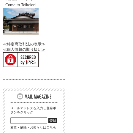
□Come to Taikeian!
≪特定商取引法の表示≫
≪個人情報の取り扱い≫
メールアドレスを入力し登録ボ
タンをクリック
変更・解除・お知らせはこちら