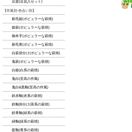
豆楽(豆花入セット)
【作風別-色合い別】
刷毛姫(ポピュラーな萩焼)
姫萩(ポピュラーな萩焼)
御本手(ポピュラーな萩焼)
刷毛青(ポピュラーな萩焼)
白萩掛分け(ポピュラーな萩焼)
鬼萩(ポピュラーな萩焼)
白姫(白系の萩焼)
鬼白(至高の作風)
鬼白&黒釉(至高の作風)
鉄赤釉(赤系の萩焼)
鉄釉掛分け(茶系の萩焼)
鉄青釉(緑系の萩焼)
緑釉(緑系の萩焼)
藍釉(青系の萩焼)