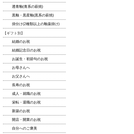
透青釉(青系の萩焼)
黒釉・黒星釉(黒系の萩焼)
掛分け(2種類以上の釉薬掛け)
【ギフト別】
結婚のお祝
結婚記念日のお祝
お誕生・初節句のお祝
お母さんへ
お父さんへ
長寿のお祝
成人・就職のお祝
栄転・退職のお祝
新築のお祝
開店・開業のお祝
自分へのご褒美