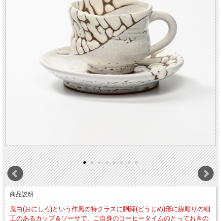
商品説明
鬼白(おにしろ)という作風の特クラスに胴締(どうじめ)形に線彫りの細
工のあるカップ＆ソーサで、ご自身のコーヒータイムのとっておきの