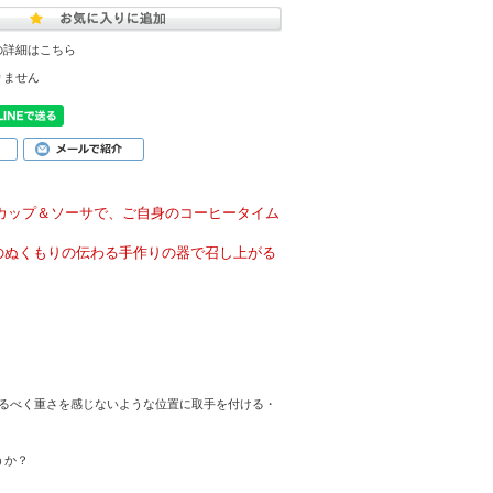
の詳細はこちら
りません
るカップ＆ソーサで、ご自身のコーヒータイム
のぬくもりの伝わる手作りの器で召し上がる
るべく重さを感じないような位置に取手を付ける・
うか？