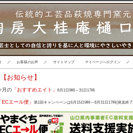
せ
お客様のお声
サイトマップ
マイページへログイン
【お知らせ】
今月の
「おすすめエイト」
8月1日9時～31日17時
「ECエール便」
第1回キャンペーンは6月15日9時～8月31日17時(発送終了