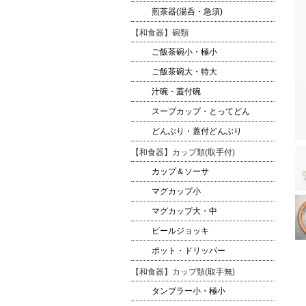
煎茶器(湯呑・急須)
【和食器】碗類
ご飯茶碗小・極小
ご飯茶碗大・特大
汁碗・蓋付碗
スープカップ・とってどん
どんぶり・蓋付どんぶり
【和食器】カップ類(取手付)
カップ＆ソーサ
マグカップ小
マグカップ大・中
ビールジョッキ
ポット・ドリッパー
【和食器】カップ類(取手無)
タンブラー小・極小