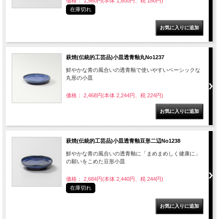
価格： 1,980円(本体 1,800円、税 180円)
在庫切れ
萩焼(伝統的工芸品)小皿透青釉丸No1237
鮮やかな青の風合いの透青釉で使いやすいベーシックな
丸形の小皿
価格： 2,468円(本体 2,244円、税 224円)
萩焼(伝統的工芸品)小皿透青釉豆形二辺No1238
鮮やかな青の風合いの透青釉に「まめまめしく健康に」
の願いをこめた豆形小皿
価格： 2,684円(本体 2,440円、税 244円)
在庫切れ