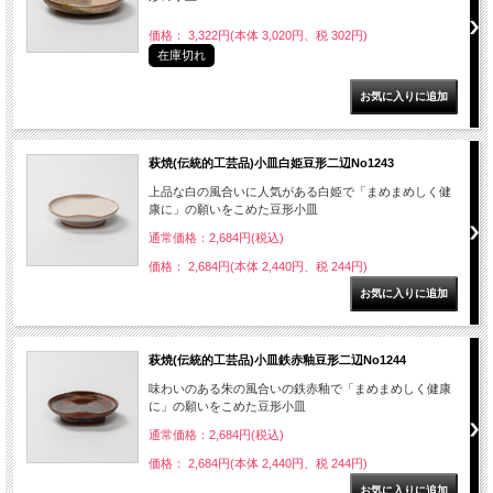
価格： 3,322円(本体 3,020円、税 302円)
在庫切れ
萩焼(伝統的工芸品)小皿白姫豆形二辺No1243
上品な白の風合いに人気がある白姫で「まめまめしく健
康に」の願いをこめた豆形小皿
通常価格：2,684円(税込)
価格： 2,684円(本体 2,440円、税 244円)
萩焼(伝統的工芸品)小皿鉄赤釉豆形二辺No1244
味わいのある朱の風合いの鉄赤釉で「まめまめしく健康
に」の願いをこめた豆形小皿
通常価格：2,684円(税込)
価格： 2,684円(本体 2,440円、税 244円)