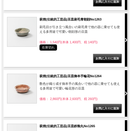
萩焼(伝統的工芸品)豆皿刷毛青朝顔No1263
刷毛目が引き立つ風合いの刷毛青で他の器に乗せても使
える多用途で可愛い朝顔形の豆皿
価格： 1,540円(本体 1,400円、税 140円)
在庫切れ
萩焼(伝統的工芸品)豆皿御本手輪花No1264
数色が織り成す御本手の風合いで他の器に乗せても使え
る多用途で可愛い輪花形の豆皿
価格： 2,860円(本体 2,600円、税 260円)
萩焼(伝統的工芸品)豆皿鉄釉丸No1265