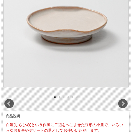
商品説明
白姫(しらひめ)という作風に二辺をへこませた豆形の小皿で、いろい
ろなお食事やデザートの器としてお使いいただけます。