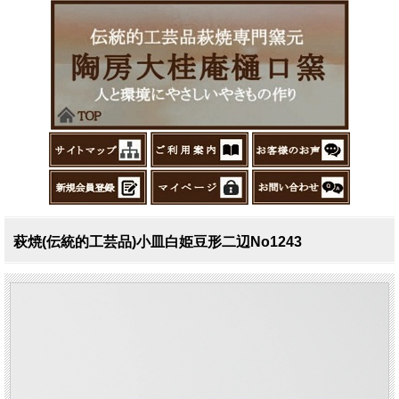
萩焼(伝統的工芸品)小皿白姫豆形二辺No1243