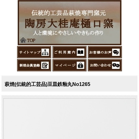
萩焼(伝統的工芸品)豆皿鉄釉丸No1265