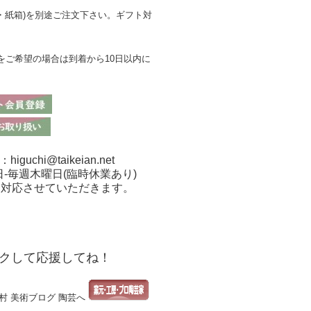
箱・紙箱)を別途ご注文下さい。ギフト対
をご希望の場合は到着から10日以内に
chi@taikeian.net
日-毎週木曜日(臨時休業あり)
も対応させていただきます。
クして応援してね！