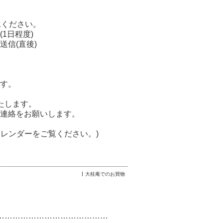
承ください。
1日程度)
信(直後)
す。
たします。
連絡をお願いします。
のカレンダーをご覧ください。)
大桂庵でのお買物
……………………………………