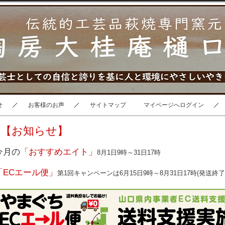
せ
お客様のお声
サイトマップ
マイページへログイン
【お知らせ】
今月の
「おすすめエイト」
8月1日9時～31日17時
「ECエール便」
第1回キャンペーンは6月15日9時～8月31日17時(発送終了