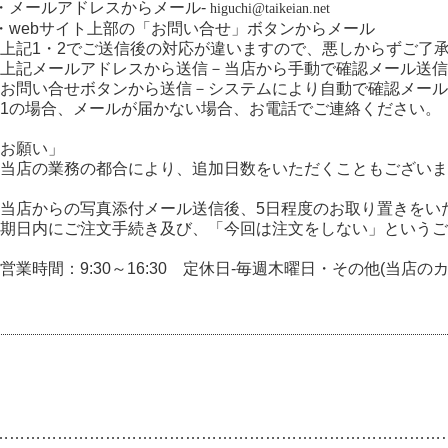
・メールアドレスからメール-
higuchi@taikeian.net
・webサイト上部の「お問い合せ」ボタンからメール
上記1・2でご送信後の対応が違いますので、悪しからずご了
上記メールアドレスから送信－当店から手動で確認メール送信(
お問い合せボタンから送信－システムにより自動で確認メール送
1の場合、メールが届かない場合、お電話でご連絡ください。
お願い」
当店の業務の都合により、追加日数をいただくこともございま
当店からの写真添付メール送信後、5日程度のお取り置きをい
期日内にご注文手続き及び、「今回は注文をしない」というご
営業時間：9:30～16:30 定休日-毎週木曜日・その他(当店
…………
………………………………………………………………