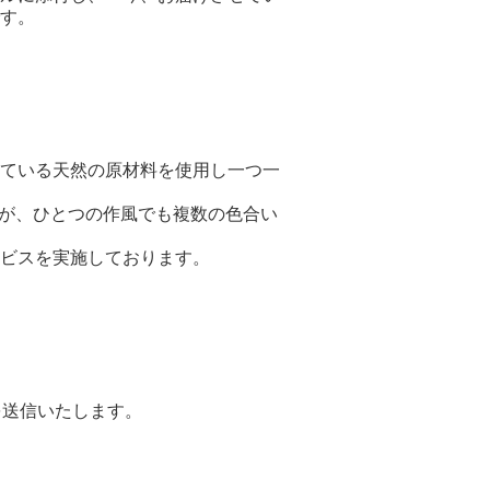
す。
ている天然の原材料を使用し一つ一
すが、ひとつの作風でも複数の色合い
ビスを実施しております。
を送信いたします。