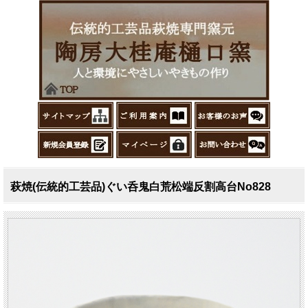
萩焼(伝統的工芸品)ぐい呑鬼白荒松端反割高台No828