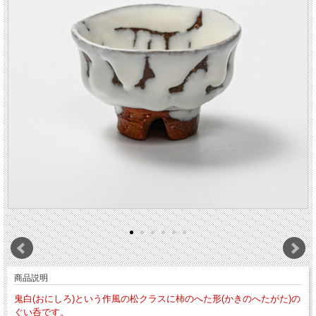
商品説明
鬼白(おにしろ)という作風の松クラスに柿のへた形(かきのへたがた)の
ぐい呑です。