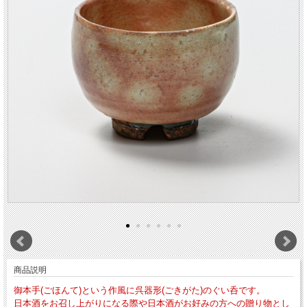
商品説明
御本手(ごほんて)という作風に呉器形(ごきがた)のぐい呑です。
日本酒をお召し上がりになる際や日本酒がお好みの方への贈り物とし