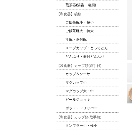
煎茶器(湯呑・急須)
【和食器】碗類
ご飯茶碗小・極小
ご飯茶碗大・特大
汁碗・蓋付碗
スープカップ・とってどん
どんぶり・蓋付どんぶり
【和食器】カップ類(取手付)
カップ＆ソーサ
マグカップ小
マグカップ大・中
ビールジョッキ
ポット・ドリッパー
【和食器】カップ類(取手無)
タンブラー小・極小