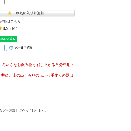
の詳細はこちら
5.0
(1件)
、いろいろなお飲み物を召し上がる自分専用・
と共に、土のぬくもりの伝わる手作りの器は
などを意識して作っております。