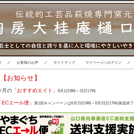
せ
お客様のお声
サイトマップ
マイページへログイン
【お知らせ】
今月の
「おすすめエイト」
8月1日9時～31日17時
「ECエール便」
第1回キャンペーンは6月15日9時～8月31日17時(発送終了