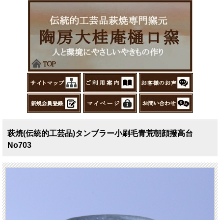
萩焼(伝統的工芸品)タンブラー小刷毛青荒朝顔撥高台
No703