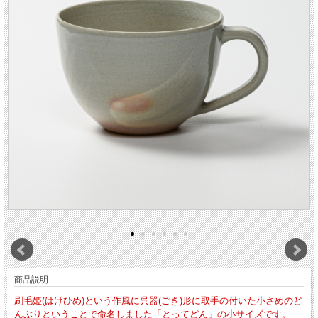
商品説明
刷毛姫(はけひめ)という作風に呉器(ごき)形に取手の付いた小さめのど
んぶりということで命名しました「とってどん」の小サイズです。