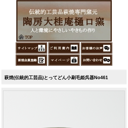
萩焼(伝統的工芸品)とってどん小刷毛姫呉器No461