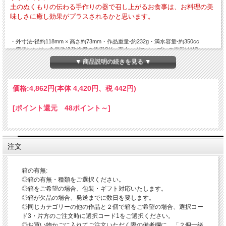
土のぬくもりの伝わる手作りの器で召し上がるお食事は、お料理の美
味しさに癒し効果がプラスされるかと思います。
・外寸法-径約118mm × 高さ約73mm・作品重量-約232g・満水容量-約350cc
・電子レンジ・食器洗浄乾燥機の使用OK 直火・ガスオーブンの使用はNG
▼ 商品説明の続きを見る ▼
当店ではこの器で美味しいお食事を召し上がっていただくために、口当たり・持ち
やすさ・手のひらの治まり具合・安定感などを意識して作っております。
価格:
4,862円
(本体 4,420円、税 442円)
◎この器でご飯を召し上がる場合、お茶碗にこびりつきにくくするためのワンポイ
ント 萩焼は比較的こびりつきにくいですが、萩焼の特性として吸水性があります
ので、お水にくぐらせ拭いてからご飯を盛られるとさらにこびりつきにくくなり、
[ポイント還元 48ポイント～]
一層美味しくお召し上がりいただけます。
◎ご飯茶碗としての「萩の七化け※下記参照」
萩焼の特徴をお楽しみいただくにはご飯だけですと時間がかかるかと思いますの
注文
で、時々、お茶漬けを召し上がるかお食事の時のお茶を入れていただければ思いま
す。
箱の有無:
「白姫という作風」
伝統的工芸品萩焼の指定材料にある萩焼の基本となる「大道土」で水曳きし、乾燥
◎箱の有無・種類をご選択ください。
させながら高台や高台脇を削り全体の形を整えしっかり乾燥させて素焼きをし、わ
◎箱をご希望の場合、包装・ギフト対応いたします。
ら灰釉を掛け酸化焼成で本焼をし窯出しをして焼ヒビなどが無いかをしっかりチェ
◎箱が欠品の場合、発送までに数日を要します。
ックして完成となります。
◎同じカテゴリーの他の作品と２個で箱をご希望の場合、選択コー
大道土のやわらかい風合いに白い釉薬が掛かり上品な色合いが特徴で、淡いピンク
ド3・片方のご注文時に選択コード1をご選択ください。
系になる場合とベージュ系になる場合があります。
◎お買い物かごに入れてご注文いただく際の備考欄に、「２個一緒