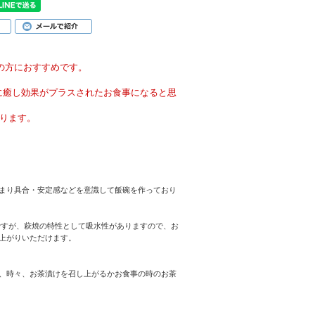
性の方におすすめです。
に癒し効果がプラスされたお食事になると思
なります。
まり具合・安定感などを意識して飯碗を作っており
ですが、萩焼の特性として吸水性がありますので、お
上がりいただけます。
、時々、お茶漬けを召し上がるかお食事の時のお茶