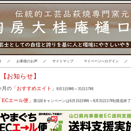
せ
お客様のお声
サイトマップ
マイページへログイン
【お知らせ】
今月の
「おすすめエイト」
8月1日9時～31日17時
「ECエール便」
第1回キャンペーンは6月15日9時～8月31日17時(発送終了