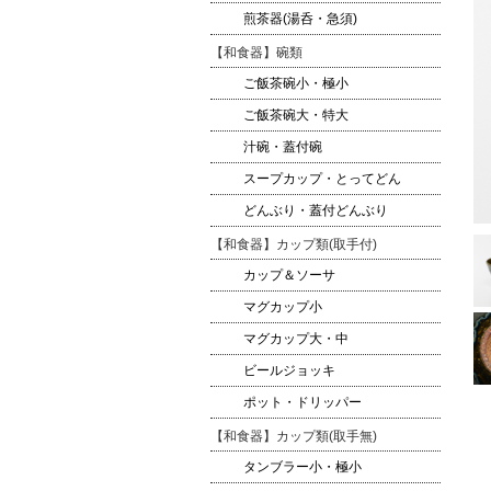
煎茶器(湯呑・急須)
【和食器】碗類
ご飯茶碗小・極小
ご飯茶碗大・特大
汁碗・蓋付碗
スープカップ・とってどん
どんぶり・蓋付どんぶり
【和食器】カップ類(取手付)
カップ＆ソーサ
マグカップ小
マグカップ大・中
ビールジョッキ
ポット・ドリッパー
【和食器】カップ類(取手無)
タンブラー小・極小