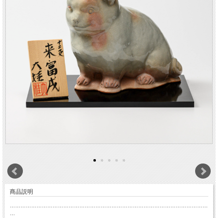
商品説明
…………………………………………………………………………………………………
…