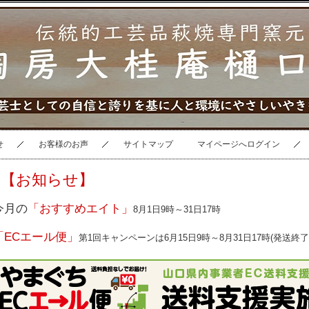
せ
お客様のお声
サイトマップ
マイページへログイン
【お知らせ】
今月の
「おすすめエイト」
8月1日9時～31日17時
「ECエール便」
第1回キャンペーンは6月15日9時～8月31日17時(発送終了