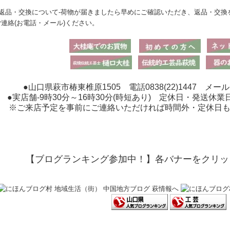
●返品・交換について-荷物が届きましたら早めにご確認いただき、返品・交換
ご連絡(お電話・メール)ください。
●山口県萩市椿東椎原1505 電話0838(22)1447 メール：higu
●実店舗-9時30分～16時30分(時短あり) 定休日・発送休業
※ご来店予定を事前にご連絡いただければ時間外・定休日
【ブログランキング参加中！】各バナーをクリッ