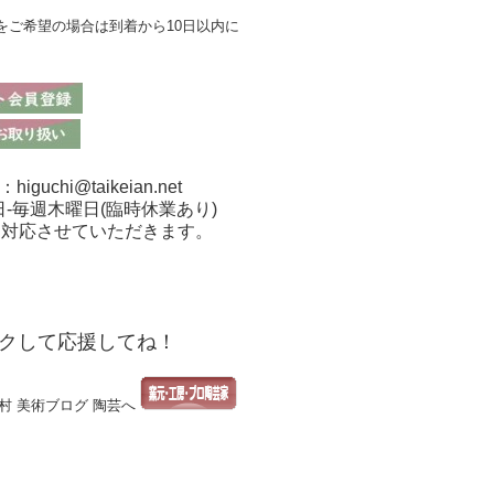
をご希望の場合は到着から10日以内に
chi@taikeian.net
日-毎週木曜日(臨時休業あり)
も対応させていただきます。
クして応援してね！