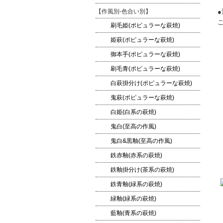
【作風別-色合い別】
刷毛姫(ポピュラーな萩焼)
姫萩(ポピュラーな萩焼)
御本手(ポピュラーな萩焼)
刷毛青(ポピュラーな萩焼)
白萩掛分け(ポピュラーな萩焼)
鬼萩(ポピュラーな萩焼)
白姫(白系の萩焼)
鬼白(至高の作風)
鬼白&黒釉(至高の作風)
鉄赤釉(赤系の萩焼)
鉄釉掛分け(茶系の萩焼)
鉄青釉(緑系の萩焼)
緑釉(緑系の萩焼)
藍釉(青系の萩焼)