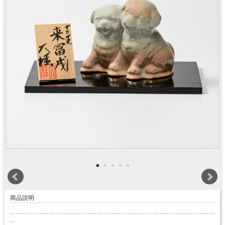
商品説明
…………………………………………………………………………………………………
…