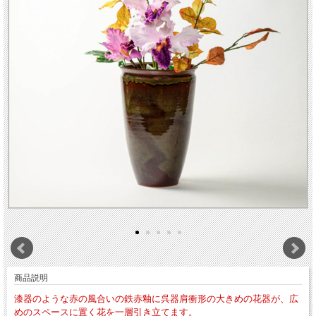
商品説明
漆器のような赤の風合いの鉄赤釉に呉器肩衝形の大きめの花器が、広
めのスペースに置く花を一層引き立てます。