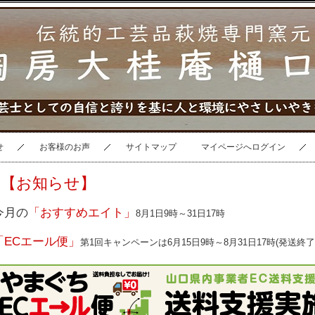
せ
お客様のお声
サイトマップ
マイページへログイン
【お知らせ】
今月の
「おすすめエイト」
8月1日9時～31日17時
「ECエール便」
第1回キャンペーンは6月15日9時～8月31日17時(発送終了