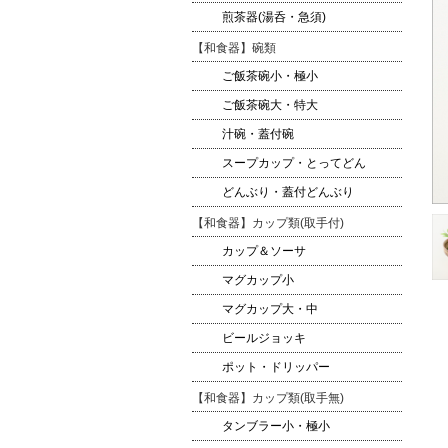
煎茶器(湯呑・急須)
【和食器】碗類
ご飯茶碗小・極小
ご飯茶碗大・特大
汁碗・蓋付碗
スープカップ・とってどん
どんぶり・蓋付どんぶり
【和食器】カップ類(取手付)
カップ＆ソーサ
マグカップ小
マグカップ大・中
ビールジョッキ
ポット・ドリッパー
【和食器】カップ類(取手無)
タンブラー小・極小