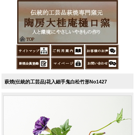
萩焼(伝統的工芸品)花入細手鬼白松竹形No1427