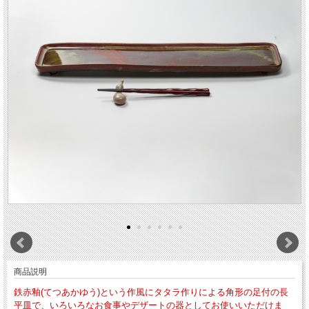
商品説明
鉄赤釉(てつあかゆう)という作風にタタラ作りによる角形の足付の長
平皿で、いろいろなお食事やデザートの器としてお使いいただけま