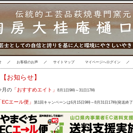
せ
お客様のお声
サイトマップ
マイページへログイン
【お知らせ】
今月の
「おすすめエイト」
8月1日9時～31日17時
「ECエール便」
第1回キャンペーンは6月15日9時～8月31日17時(発送終了