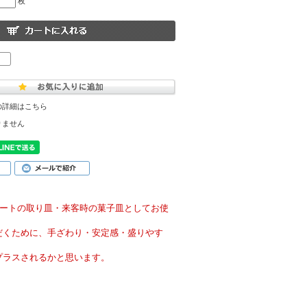
枚
の詳細はこちら
りません
ザートの取り皿・来客時の菓子皿としてお使
だくために、手ざわり・安定感・盛りやす
プラスされるかと思います。