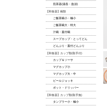
煎茶器(湯呑・急須)
【和食器】碗類
ご飯茶碗小・極小
ご飯茶碗大・特大
汁碗・蓋付碗
スープカップ・とってどん
どんぶり・蓋付どんぶり
【和食器】カップ類(取手付)
カップ＆ソーサ
マグカップ小
マグカップ大・中
ビールジョッキ
ポット・ドリッパー
【和食器】カップ類(取手無)
タンブラー小・極小