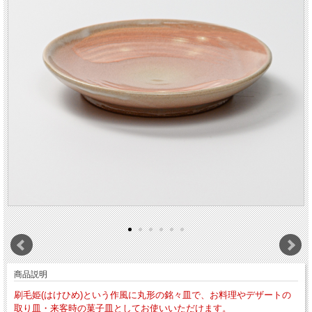
商品説明
刷毛姫(はけひめ)という作風に丸形の銘々皿で、お料理やデザートの
取り皿・来客時の菓子皿としてお使いいただけます。