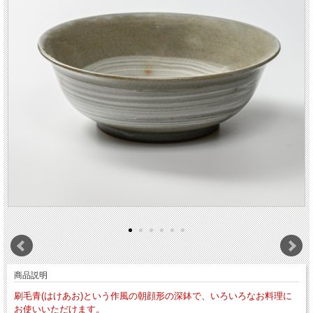
商品説明
刷毛青(はけあお)という作風の朝顔形の深鉢で、いろいろなお料理に
お使いいただけます。