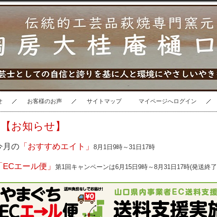
せ
お客様のお声
サイトマップ
マイページへログイン
【お知らせ】
今月の
「おすすめエイト」
8月1日9時～31日17時
「ECエール便」
第1回キャンペーンは6月15日9時～8月31日17時(発送終了