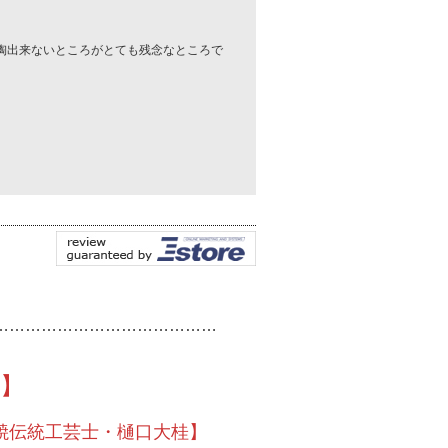
陶出来ないところがとても残念なところで
……………………………………
】
焼伝統工芸士・樋口大桂】