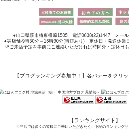
●山口県萩市椿東椎原1505 電話0838(22)1447 メール：higu
●実店舗-9時30分～16時30分(時短あり) 定休日・発送休業
※ご来店予定を事前にご連絡いただければ時間外・定休日
【ブログランキング参加中！】各バナーをクリッ
【ランキングサイト】
※当店では多くの皆様にご来店いただきたく、下記のランキングサ