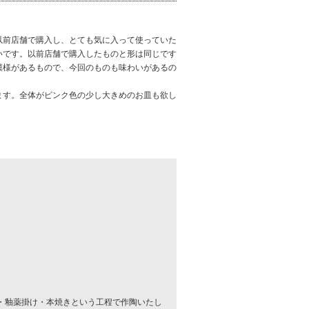
以前店舗で購入し、とても気に入って使っていた
いです。以前店舗で購入したものと形は同じです
模様があるもので、今回のものも味わいがあるの
ます。全体がピンク色の少し大きめのお皿も欲し
・釉薬掛け・本焼きという工程で作陶いたし